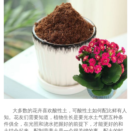
大多数的花卉喜欢酸性土，可酸性土如何配比鲜有人
知。花友们需要知道，植物生长是要光水土气肥五种条
件俱全，在光照和浇水把握好的前提下，才能更好的和
土结合起来，配制营养土是一个很关键的事，配土的时