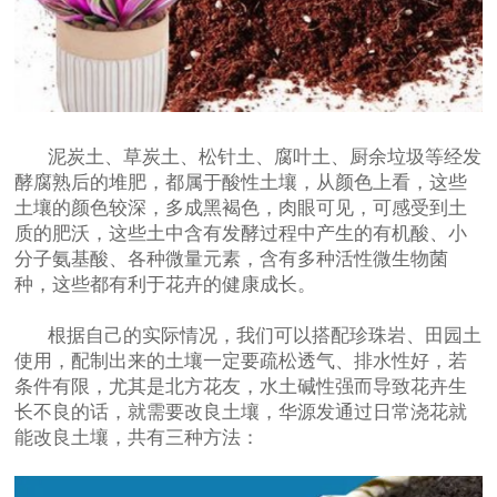
泥炭土、草炭土、松针土、腐叶土、厨余垃圾等经发
酵腐熟后的堆肥，都属于酸性土壤，从颜色上看，这些
土壤的颜色较深，多成黑褐色，肉眼可见，可感受到土
质的肥沃，这些土中含有发酵过程中产生的有机酸、小
分子氨基酸、各种微量元素，含有多种活性微生物菌
种，这些都有利于花卉的健康成长。
根据自己的实际情况，我们可以搭配珍珠岩、田园土
使用，配制出来的土壤一定要疏松透气、排水性好，若
条件有限，尤其是北方花友，水土碱性强而导致花卉生
长不良的话，就需要改良土壤，华源发通过日常浇花就
能改良土壤，共有三种方法：