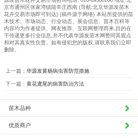
源发苗木花卉交易市场咨询电话: 010-69580208 地址:北
京市通州区张家湾镇陆辛庄西南 (导航:北京华源发苗木
花卉交易市场即可到达) (稿件源于网络) 本站所提供的苗
木技术、市场动态、行业动态、展会信息、苗木百科等
内容均为作者提供、网友推荐、互联网整理而来,目的在
于传递更多行业信息,并不代表华源发苗木网赞同其观点
和对其真实性负责。如有侵犯您的版权,请联系我们立即
删除。
上一篇：
华源发黄杨病虫害防范措施
下一篇：
黄花鸢尾的病害防治方法
苗木品种
优质商户