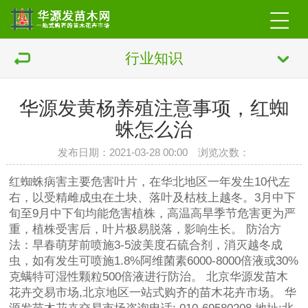
行业知识
华源发黄杨养殖注意事项，红蜘
蛛怎么治
发布日期：2021-03-28 00:00 浏览次数：
红蜘蛛病害主要危害叶片，在华北地区一年发生10代左
右，以受精雌成虫在土块、落叶及枯枝上越冬。3月中下
旬至9月中下旬均能危害植株，高温高旱季节危害更为严
重，植株受害后，叶片极易脱落，影响生长。 防治方
法：早春萌芽前喷施3-5波美度石硫合剂，消灭越冬成
虫，如有发生可喷施1.8%阿维菌素6000-8000倍液或30%
克螨特可湿性颗粒500倍液进行防治。 北京华源发苗木
花卉交易市场,北京地区一站式购齐的苗木花卉市场。 华